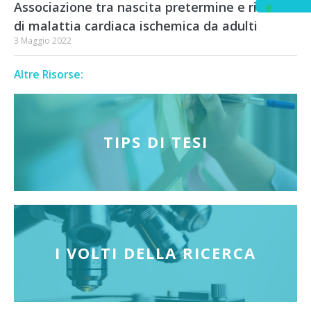
Associazione tra nascita pretermine e rischio
di malattia cardiaca ischemica da adulti
3 Maggio 2022
Altre Risorse:
TIPS DI TESI
I VOLTI DELLA RICERCA