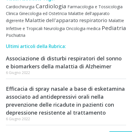
Cardiologia
Cardiochirurgia
Farmacologia e Tossicologia
Clinica
Ginecologia ed Ostetricia
Malattie dell'apparato
Malattie dell'apparato respiratorio
digerente
Malattie
Pediatria
Infettive e Tropicali
Neurologia
Oncologia medica
Psichiatria
Ultimi articoli della Rubrica:
Associazione di disturbi respiratori del sonno
e biomarkers della malattia di Alzheimer
6 Giugno 2022
Efficacia di spray nasale a base di esketamina
associato ad antidepressivi orali nella
prevenzione delle ricadute in pazienti con
depressione resistente al trattamento
6 Giugno 2022