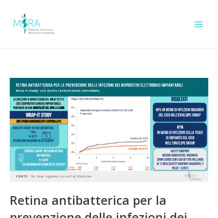
Retina antibatterica per la
prevenzione delle infezioni dei