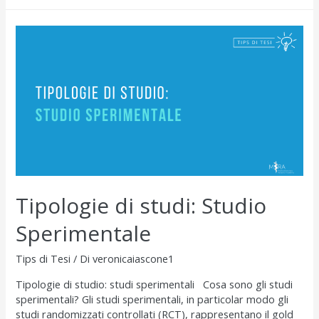
di
un
articolo
scientifico:
introduzione
Tipologie di studi: Studio
Sperimentale
Tips di Tesi
/ Di
veronicaiascone1
Tipologie di studio: studi sperimentali Cosa sono gli studi
sperimentali? Gli studi sperimentali, in particolar modo gli
studi randomizzati controllati (RCT), rappresentano il gold