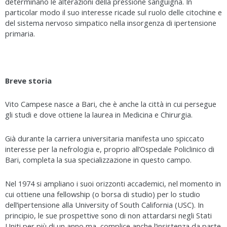
determinano le alterazioni della pressione sanguigna. In
particolar modo il suo interesse ricade sul ruolo delle citochine e
del sistema nervoso simpatico nella insorgenza di ipertensione
primaria.
Breve storia
Vito Campese nasce a Bari, che è anche la città in cui persegue
gli studi e dove ottiene la laurea in Medicina e Chirurgia.
Già durante la carriera universitaria manifesta uno spiccato
interesse per la nefrologia e, proprio all’Ospedale Policlinico di
Bari, completa la sua specializzazione in questo campo.
Nel 1974 si ampliano i suoi orizzonti accademici, nel momento in
cui ottiene una fellowship (o borsa di studio) per lo studio
dell’ipertensione alla University of South California (USC). In
principio, le sue prospettive sono di non attardarsi negli Stati
Uniti per più di un anno ma, complice anche l’insistenza da parte