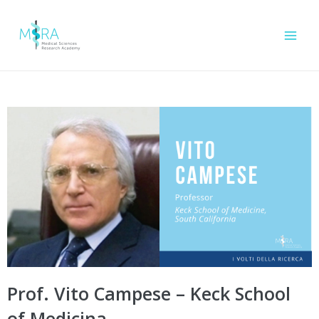
Prof. Vito Campese – Keck School
of Medicina