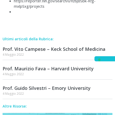
https://reporter.nih.gov/search/uYlz6JBSbk-Kfg-
mxlpSxg/projects
Ultimi articoli della Rubrica:
Prof. Vito Campese – Keck School of Medicina
4 Maggio 2022
Prof. Maurizio Fava – Harvard University
4 Maggio 2022
Prof. Guido Silvestri – Emory University
4 Maggio 2022
Altre Risorse: