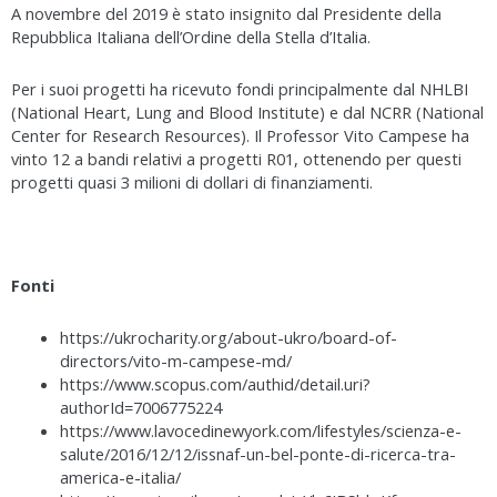
A novembre del 2019 è stato insignito dal Presidente della
Repubblica Italiana dell’Ordine della Stella d’Italia.
Per i suoi progetti ha ricevuto fondi principalmente dal NHLBI
(National Heart, Lung and Blood Institute) e dal NCRR (National
Center for Research Resources). Il Professor Vito Campese ha
vinto 12 a bandi relativi a progetti R01, ottenendo per questi
progetti quasi 3 milioni di dollari di finanziamenti.
Fonti
https://ukrocharity.org/about-ukro/board-of-
directors/vito-m-campese-md/
https://www.scopus.com/authid/detail.uri?
authorId=7006775224
https://www.lavocedinewyork.com/lifestyles/scienza-e-
salute/2016/12/12/issnaf-un-bel-ponte-di-ricerca-tra-
america-e-italia/